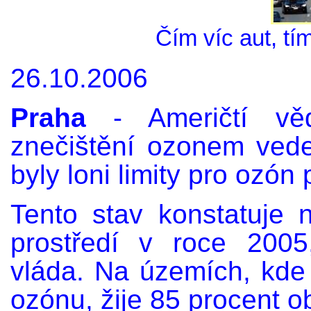
Čím víc aut, tí
26.10.2006
Praha
- Američtí věd
znečištění ozonem vede
byly loni limity pro ozó
Tento stav konstatuje 
prostředí v roce 2005
vláda. Na územích, kde 
ozónu, žije 85 procent o