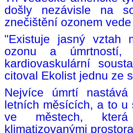
došly nezávisle na s
znečištění ozonem vede 
"Existuje jasný vztah
ozonu a úmrtností, 
kardiovaskulární soust
citoval Ekolist jednu ze s
Nejvíce úmrtí nastáv
letních měsících, a to u 
ve městech, kter
klimatizovanými prostora