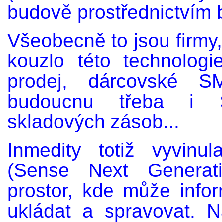
budově prostřednictvím 
Všeobecně to jsou firmy,
kouzlo této technologi
prodej, dárcovské S
budoucnu třeba i S
skladových zásob...
Inmedity totiž vyvin
(Sense Next Generati
prostor, kde může info
ukládat a spravovat. 