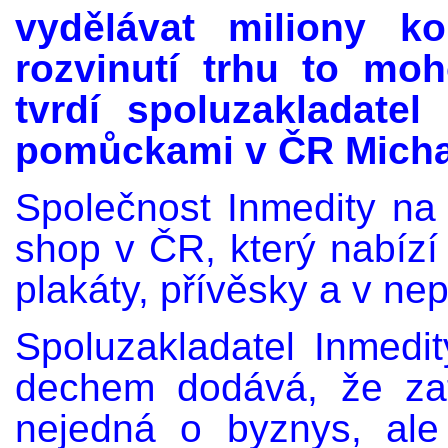
vydělávat miliony k
rozvinutí trhu to mo
tvrdí spoluzakladate
pomůckami v ČR Micha
Společnost Inmedity na 
shop v ČR, který nabízí
plakáty, přívěsky a v nep
Spoluzakladatel Inmedi
dechem dodává, že za
nejedná o byznys, ale