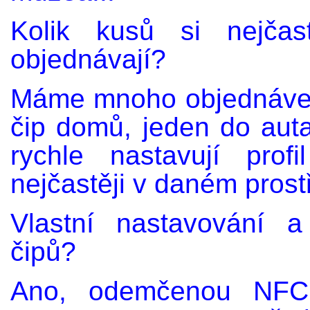
Kolik kusů si nejčast
objednávají?
Máme mnoho objednávek 
čip domů, jeden do auta
rychle nastavují prof
nejčastěji v daném prostř
Vlastní nastavování 
čipů?
Ano, odemčenou NFC 