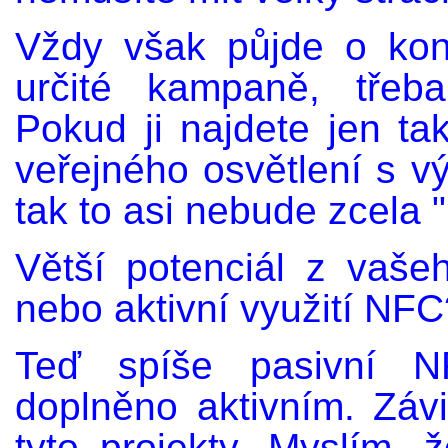
Vždy však půjde o kon
určité kampaně, třeba
Pokud ji najdete jen t
veřejného osvětlení s v
tak to asi nebude zcela "
Větší potenciál z vaše
nebo aktivní využití NFC
Teď spíše pasivní 
doplněno aktivním. Záv
tyto projekty. Myslím,