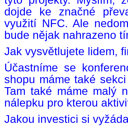
dojde ke značné přev
využití NFC. Ale nedom
bude nějak nahrazeno tí
Jak vysvětlujete lidem, 
Účastníme se konferen
shopu máme také sekci 
Tam také máme malý ná
nálepku pro kterou aktivi
Jakou investici si vyžá