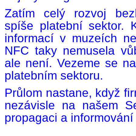
Zatím celý rozvoj bez
spíše platební sektor. 
informací v muzeích n
NFC taky nemusela vůbe
ale není. Vezeme se na
platebním sektoru.
Průlom nastane, když fir
nezávisle na našem Se
propagaci a informování k