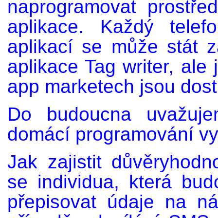
naprogramovat prostřed
aplikace. Každý telef
aplikací se může stát z
aplikace Tag writer, ale
app marketech jsou dos
Do budoucna uvažujem
domácí programování vyv
Jak zajistit důvěryhod
se individua, která bu
přepisovat údaje na n