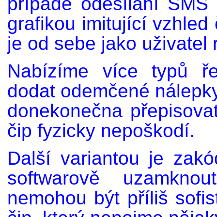
případě odesílání SMS
grafikou imitující vzhled
je od sebe jako uživate
Nabízíme více typů ř
dodat odemčené nálepky 
donekonečna přepisovat 
čip fyzicky nepoškodí.
Další variantou je zak
softwarově uzamknout
nemohou být příliš sofis