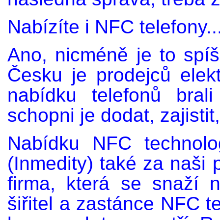
Nabízíte i NFC telefony..
Ano, nicméně je to spíš
Česku je prodejců elekt
nabídku telefonů bral
schopni je dodat, zajisti
Nabídku NFC technolo
(Inmedity) také za naši 
firma, která se snaží 
šiřitel a zastánce NFC te