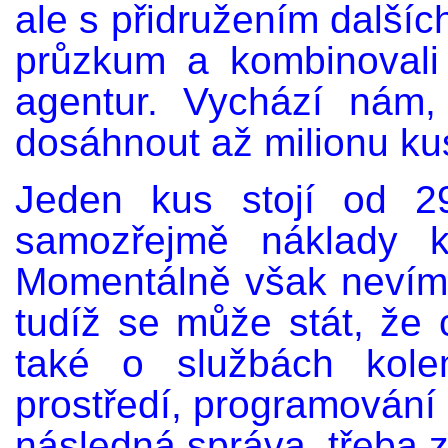
ale s přidružením dalších
průzkum a kombinovali 
agentur. Vychází nám
dosáhnout až milionu ku
Jeden kus stojí od 2
samozřejmě náklady k
Momentálně však nevíme
tudíž se může stát, že 
také o službách kol
prostředí, programování č
následná správa, třeba 