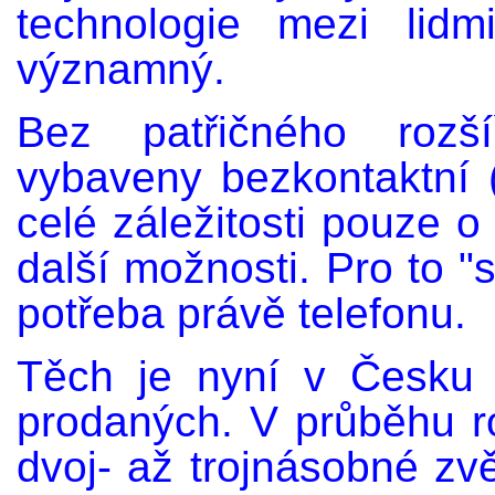
technologie mezi lidm
významný.
Bez patřičného rozší
vybaveny bezkontaktní (
celé záležitosti pouze o
další možnosti. Pro to "
potřeba právě telefonu.
Těch je nyní v Česku
prodaných. V průběhu r
dvoj- až trojnásobné zvě