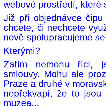
webové prostředí, které 
Již při objednávce čipu 
chcete, či nechcete využ
nově spolupracujeme se
Kterými?
Zatím nemohu říci, 
smlouvy. Mohu ale proz
Praze a druhé v moravsk
nepřekvapí, že to jsou 
muzea...