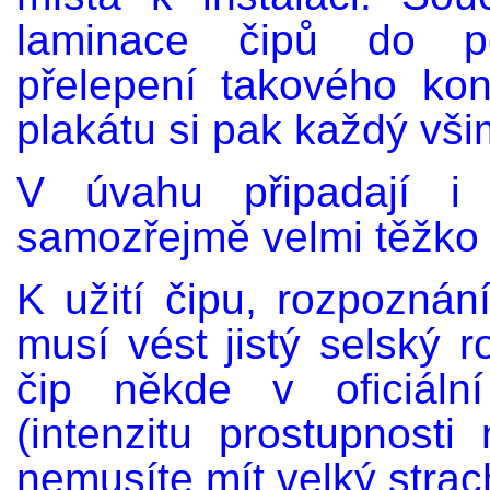
laminace čipů do pos
přelepení takového kon
plakátu si pak každý vši
V úvahu připadají i 
samozřejmě velmi těžko 
K užití čipu, rozpozná
musí vést jistý selský r
čip někde v oficiální
(intenzitu prostupnosti 
nemusíte mít velký strac