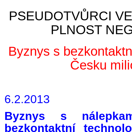
PSEUDOTVŮRCI VEL
PLNOST NEG
Byznys s bezkontaktn
Česku mili
6.2.2013
Byznys s nálepka
bezkontaktní techno