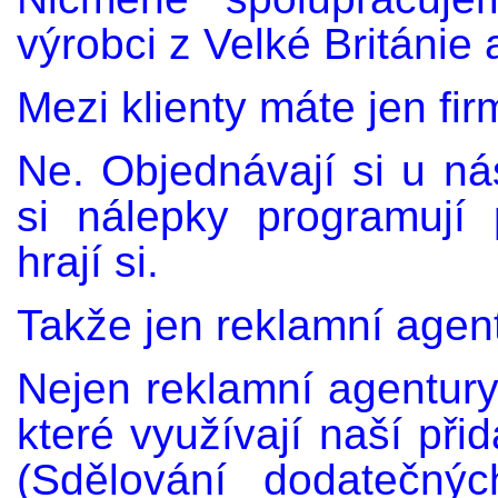
výrobci z Velké Británie
Mezi klienty máte jen fi
Ne. Objednávají si u nás 
si nálepky programují 
hrají si.
Takže jen reklamní agen
Nejen reklamní agentury
které využívají naší přid
(Sdělování dodatečnýc