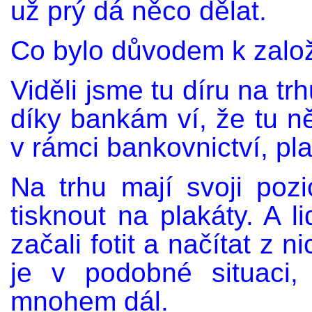
už prý dá něco dělat.
Co bylo důvodem k zal
Viděli jsme tu díru na trh
díky bankám ví, že tu n
v rámci bankovnictví, pla
Na trhu mají svoji poz
tisknout na plakáty. A l
začali fotit a načítat z
je v podobné situaci,
mnohem dál.