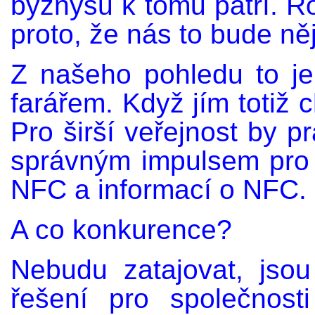
byznysu k tomu patří. R
proto, že nás to bude ně
Z našeho pohledu to je
farářem. Když jím totiž c
Pro širší veřejnost by p
správným impulsem pro 
NFC a informací o NFC.
A co konkurence?
Nebudu zatajovat, jsou 
řešení pro společnost