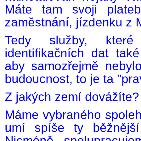
Máte tam svoji plateb
zaměstnání, jízdenku z 
Tedy služby, které
identifikačních dat ta
aby samozřejmě nebylo
budoucnost, to je ta "pr
Z jakých zemí dovážíte?
Máme vybraného spolehl
umí spíše ty běžnější
Nicméně spolupracuje