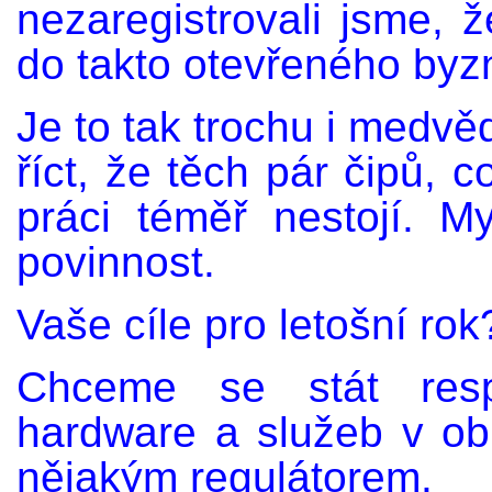
nezaregistrovali jsme, 
do takto otevřeného byz
Je to tak trochu i medvě
říct, že těch pár čipů, c
práci téměř nestojí. 
povinnost.
Vaše cíle pro letošní rok
Chceme se stát resp
hardware a služeb v ob
nějakým regulátorem.