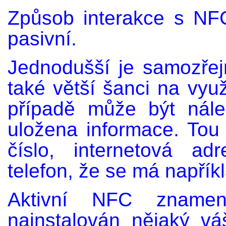
Způsob interakce s NFC
pasivní.
Jednodušší je samozře
také větší šanci na vyu
případě může být nál
uložena informace. Tou 
číslo, internetová adr
telefon, že se má napříkla
Aktivní NFC zname
nainstalován nějaký váš