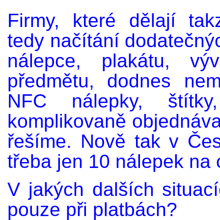
Firmy, které dělají tak
tedy načítání dodatečnýc
nálepce, plakátu, vý
předmětu, dodnes nem
NFC nálepky, štítk
komplikovaně objednávat
řešíme. Nově tak v Čes
třeba jen 10 nálepek na 
V jakých dalších situac
pouze při platbách?