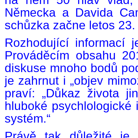
Německa a Davida Came
schůzka začne letos 23.
Rozhodující informací 
Prováděcím obsahu 20
diskuse mnoho bodů pod 
je zahrnut i „objev mim
praví: „Důkaz života j
hluboké psychlologické 
systém.“
Právě tak důležité je