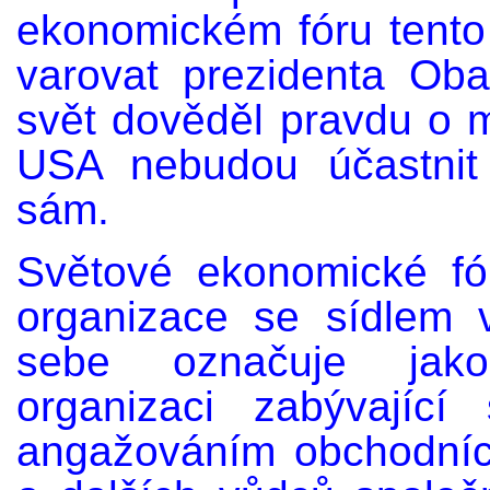
ekonomickém fóru tento
varovat prezidenta Oba
svět dověděl pravdu o
USA nebudou účastnit
sám.
Světové ekonomické fó
organizace se sídlem
sebe označuje jako
organizaci zabývajíc
angažováním obchodních