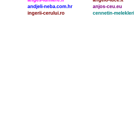
andjeli-neba.com.hr
anjos-ceu.eu
ingerii-cerului.ro
cennetin-melekleri