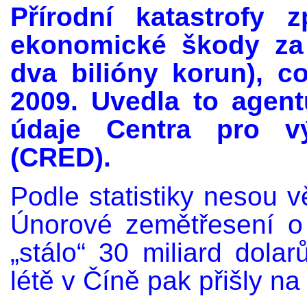
Přírodní katastrofy 
ekonomické škody za 
dva bilióny korun), co
2009. Uvedla to agen
údaje Centra pro vý
(CRED).
Podle statistiky nesou v
Únorové zemětřesení o 
„stálo“ 30 miliard dol
létě v Číně pak přišly na