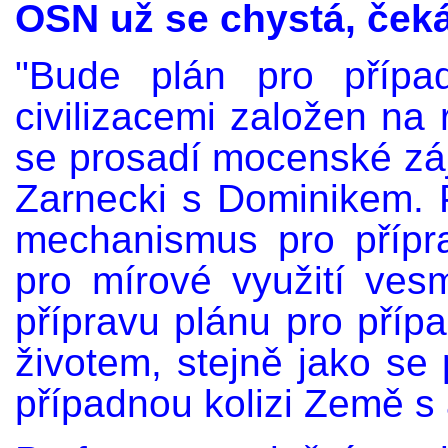
OSN už se chystá, čeká
"Bude plán pro přípa
civilizacemi založen na
se prosadí mocenské záj
Zarnecki s Dominikem. P
mechanismus pro přípra
pro mírové využití ves
přípravu plánu pro pří
životem, stejně jako se 
případnou kolizi Země s