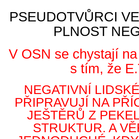
PSEUDOTVŮRCI VEL
PLNOST NEG
V OSN se chystají na
s tím, že E.
NEGATIVNÍ LIDSK
PŘIPRAVUJÍ NA PŘ
JEŠTĚRŮ Z PEKEL
STRUKTUR. A VĚ