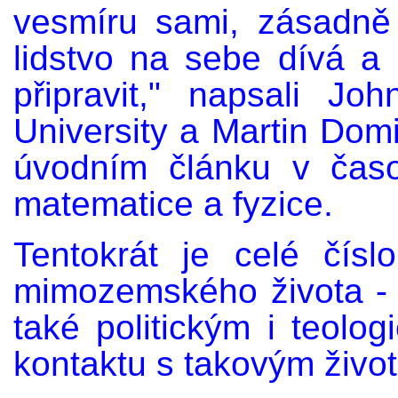
vesmíru sami, zásadně
lidstvo na sebe dívá a
připravit," napsali J
University a Martin Domi
úvodním článku v čas
matematice a fyzice.
Tentokrát je celé čí
mimozemského života - o
také politickým i teol
kontaktu s takovým živo