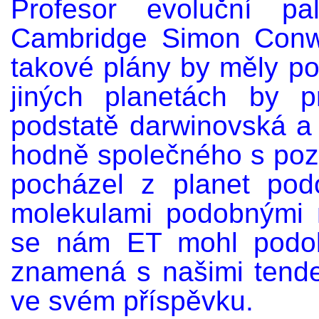
Profesor evoluční pa
Cambridge Simon Conwa
takové plány by měly po
jiných planetách by 
podstatě darwinovská a 
hodně společného s poz
pocházel z planet pod
molekulami podobnými 
se nám ET mohl podob
znamená s našimi tenden
ve svém příspěvku.