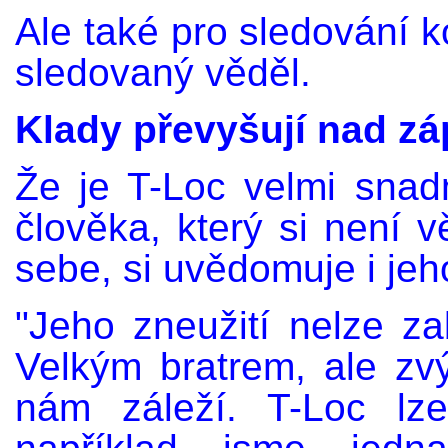
Ale také pro sledování k
sledovaný věděl.
Klady převyšují nad zá
Že je T-Loc velmi snad
člověka, který si není 
sebe, si uvědomuje i jeh
"Jeho zneužití nelze za
Velkým bratrem, ale zvý
nám záleží. T-Loc lze