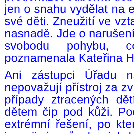
jen o snahu vydělat na 
své děti. Zneužití ve vz
nasnadě. Jde o narušení
svobodu pohybu, co
poznamenala Kateřina Hl
Ani zástupci Úřadu n
nepovažují přístroj za zv
případy ztracených dět
dětem čip pod kůži. Po
extrémní řešení, po kt