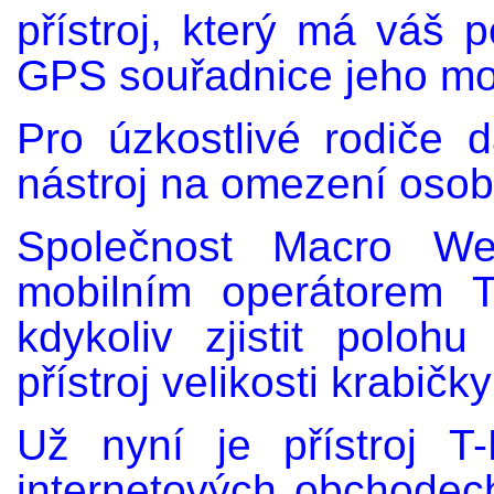
přístroj, který má váš
GPS souřadnice jeho mo
Pro úzkostlivé rodiče 
nástroj na omezení osob
Společnost Macro Wei
mobilním operátorem T
kdykoliv zjistit polo
přístroj velikosti krabičk
Už nyní je přístroj T
internetových obchodec