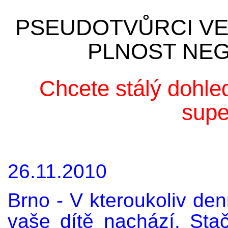
PSEUDOTVŮRCI VEL
PLNOST NEG
Chcete stálý dohle
supe
26.11.2010
Brno - V kteroukoliv den
vaše dítě nachází. Sta