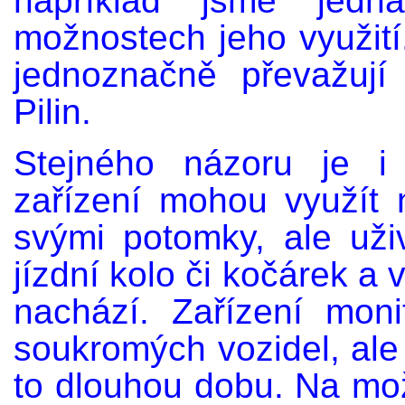
například jsme jedn
možnostech jeho využití
jednoznačně převažují
Pilin.
Stejného názoru je i 
zařízení mohou využít 
svými potomky, ale uživ
jízdní kolo či kočárek a 
nachází. Zařízení moni
soukromých vozidel, ale 
to dlouhou dobu. Na mož