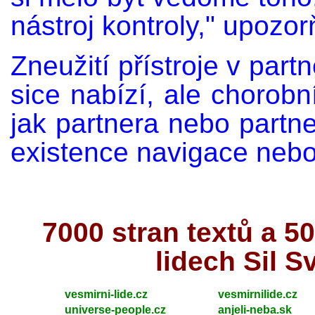
nástroj kontroly," upozor
Zneužití přístroje v part
sice nabízí, ale chorobní
jak partnera nebo partne
existence navigace nebo
7000 stran textů a 
lidech Sil S
vesmirni-lide.cz
vesmirnilide.cz
universe-people.cz
anjeli-neba.sk