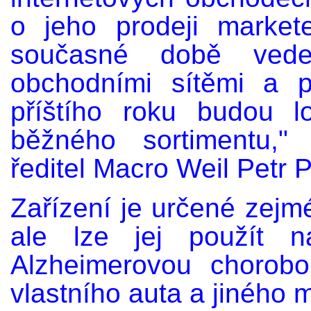
o jeho prodeji market
současné době vede
obchodními sítěmi a 
příštího roku budou lo
běžného sortimentu,"
ředitel Macro Weil Petr Pi
Zařízení je určené zejm
ale lze jej použít n
Alzheimerovou chorob
vlastního auta a jiného 