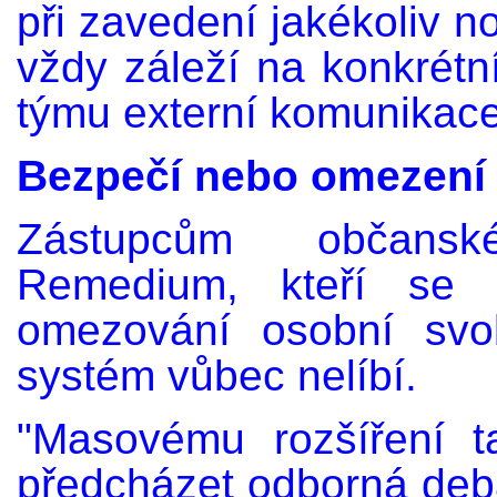
při zavedení jakékoliv n
vždy záleží na konkrétní
týmu externí komunikace
Bezpečí nebo omezení
Zástupcům občansk
Remedium, kteří se p
omezování osobní svo
systém vůbec nelíbí.
"Masovému rozšíření t
předcházet odborná deb