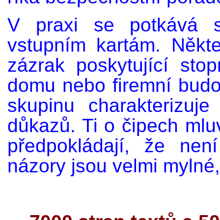
V praxi se potkává 
vstupním kartám. Někte
zázrak poskytující stop
domu nebo firemní budo
skupinu charakterizuj
důkazů. Ti o čipech mluv
předpokládají, že nen
názory jsou velmi mylné,