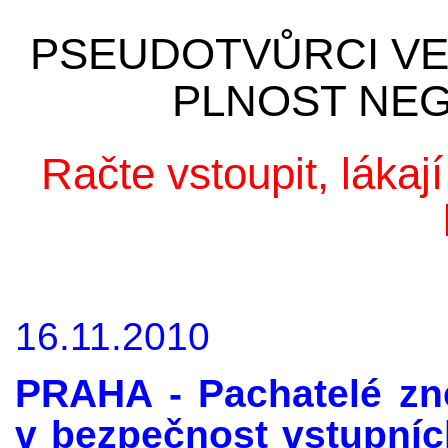
PSEUDOTVŮRCI VEL
PLNOST NEG
Račte vstoupit, lákaj
16.11.2010
PRAHA - Pachatelé zn
v bezpečnost vstupních