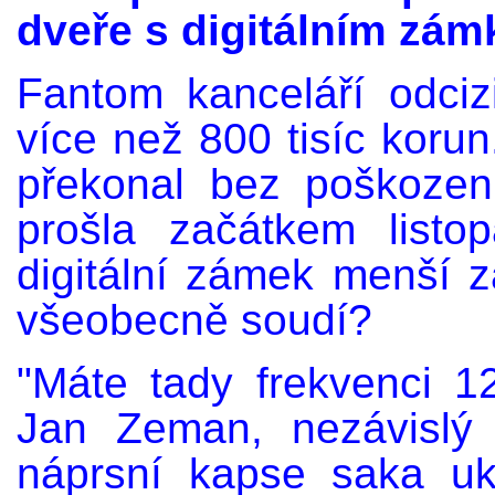
dveře s digitálním zá
Fantom kanceláří odciz
více než 800 tisíc korun
překonal bez poškozen
prošla začátkem listo
digitální zámek menší z
všeobecně soudí?
"Máte tady frekvenci 125
Jan Zeman, nezávislý
náprsní kapse saka uk