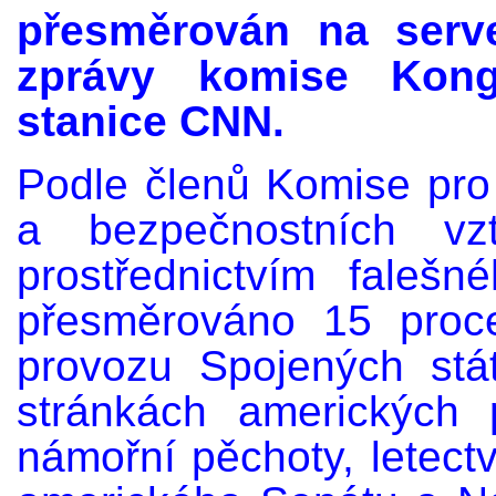
přesměrován na serve
zprávy komise Kong
stanice CNN.
Podle členů Komise pr
a bezpečnostních v
prostřednictvím fale
přesměrováno 15 proce
provozu Spojených stá
stránkách amerických 
námořní pěchoty, letectv