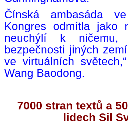
Čínská ambasáda ve
Kongres odmítla jako 
neuchýlí k ničemu,
bezpečnosti jiných zemí
ve virtuálních světech,
Wang Baodong.
7000 stran textů a 
lidech Sil S