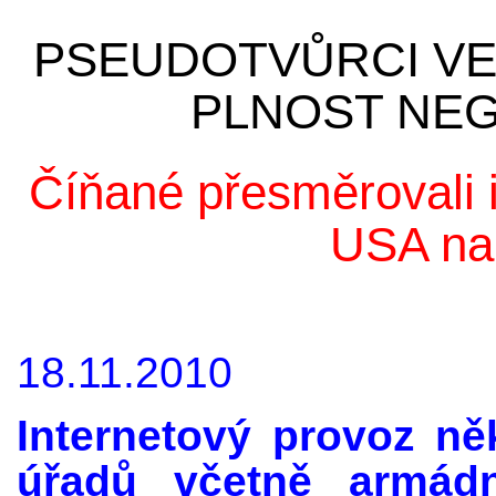
PSEUDOTVŮRCI VEL
PLNOST NEG
Číňané přesměrovali 
USA na 
18.11.2010
Internetový provoz ně
úřadů včetně armád