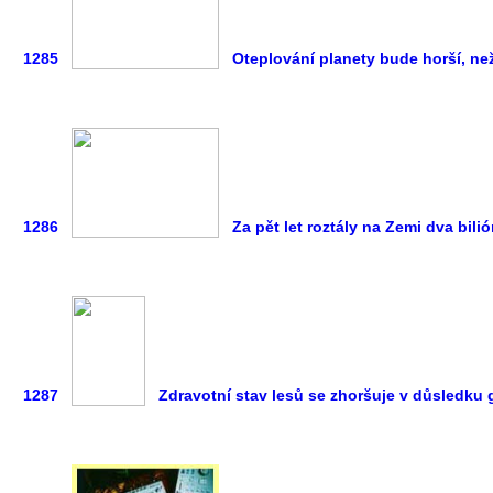
1285
Oteplování planety bude horší, n
1286
Za pět let roztály na Zemi dva bili
1287
Zdravotní stav lesů se zhoršuje v důsledku 