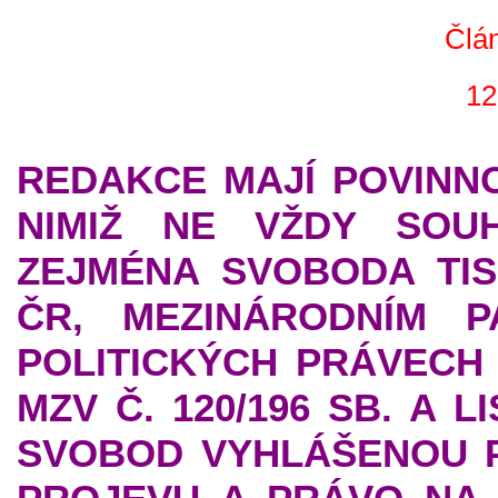
Člán
12
REDAKCE MAJÍ POVINNO
NIMIŽ NE VŽDY SOUH
ZEJMÉNA SVOBODA TIS
ČR, MEZINÁRODNÍM 
POLITICKÝCH PRÁVECH
MZV Č. 120/196 SB. A 
SVOBOD VYHLÁŠENOU PO